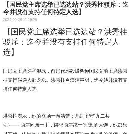
【国民党主席选举已选边站？洪秀柱驳斥：迄
今并没有支持任何特定人选】
2025-09-29 11:10:28
【国民党主席选举已选边站？洪秀柱
驳斥：迄今并没有支持任何特定人
选】
国民党主席选举混战，前民代邱毅爆料称国民党前主席洪秀
柱支持候选人郝龙斌。洪秀柱今澄清声明，迄今她并没有支
持任何特定人选。
洪秀柱表示，她的立场一向清楚：凡是坚守“九二共
识”——“两岸同属一中，谋求两岸统一”理念的人选，她都乐
见其成。中国国民党主席的选举应该是一场理念的评选，而